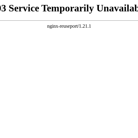
03 Service Temporarily Unavailab
nginx-reuseport/1.21.1